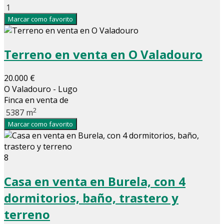
1
Marcar como favorito
Terreno en venta en O Valadouro
20.000 €
O Valadouro - Lugo
Finca en venta de
2
5387 m
Marcar como favorito
8
Casa en venta en Burela, con 4
dormitorios, baño, trastero y
terreno