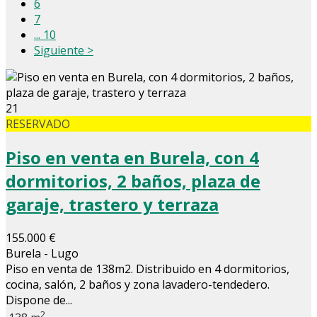
6
7
... 10
Siguiente >
21
RESERVADO
Piso en venta en Burela, con 4
dormitorios, 2 baños, plaza de
garaje, trastero y terraza
155.000 €
Burela - Lugo
Piso en venta de 138m2. Distribuido en 4 dormitorios,
cocina, salón, 2 baños y zona lavadero-tendedero.
Dispone de...
2