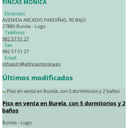
FINCAS MONICA
Dirección:
AVENIDA ARCADIO PARDIÑAS, 90 BAJO
27880 Burela - Lugo
Teléfono:
982 57 51 27
Fax:
982 57 51 27
Email:
infoastri@afincasmonica.es
Últimos modificados
Piso en venta en Burela, con 5 dormitorios y 2
baños
Burela - Lugo