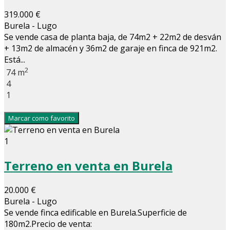
319.000 €
Burela - Lugo
Se vende casa de planta baja, de 74m2 + 22m2 de desván
+ 13m2 de almacén y 36m2 de garaje en finca de 921m2.
Está...
2
74 m
4
1
Marcar como favorito
1
Terreno en venta en Burela
20.000 €
Burela - Lugo
Se vende finca edificable en Burela.Superficie de
180m2.Precio de venta: