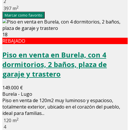
2
2
397 m
Marcar como favorito
18
REBAJADO
Piso en venta en Burela, con 4
dormitorios, 2 baños, plaza de
garaje y trastero
149.000 €
Burela - Lugo
Piso en venta de 120m2 muy luminoso y espacioso,
totalmente exterior, ubicado en el corazón del pueblo,
ideal para familias...
2
120 m
4