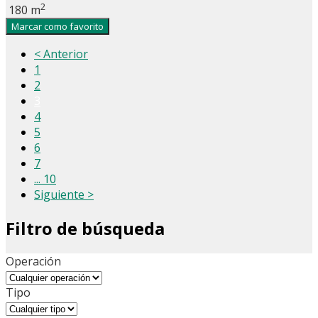
2
180 m
Marcar como favorito
< Anterior
1
2
3
4
5
6
7
... 10
Siguiente >
Filtro de búsqueda
Operación
Tipo