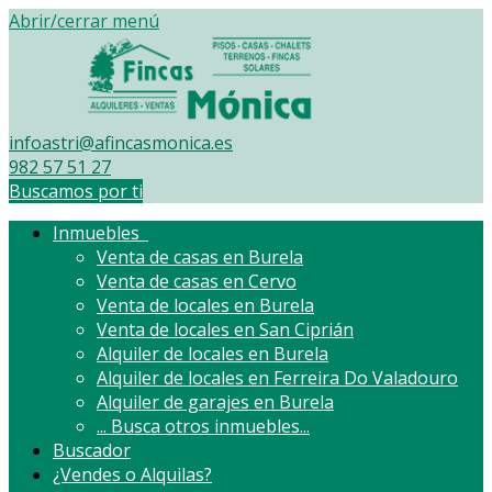
Abrir/cerrar menú
infoastri@afincasmonica.es
982 57 51 27
Buscamos por ti
Inmuebles
Venta de casas en Burela
Venta de casas en Cervo
Venta de locales en Burela
Venta de locales en San Ciprián
Alquiler de locales en Burela
Alquiler de locales en Ferreira Do Valadouro
Alquiler de garajes en Burela
...
Busca otros inmuebles...
Buscador
¿Vendes o Alquilas?