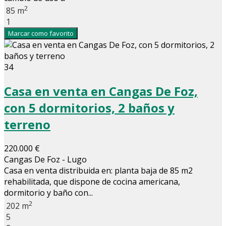
2
85 m
1
Marcar como favorito
34
Casa en venta en Cangas De Foz,
con 5 dormitorios, 2 baños y
terreno
220.000 €
Cangas De Foz - Lugo
Casa en venta distribuida en: planta baja de 85 m2
rehabilitada, que dispone de cocina americana,
dormitorio y baño con...
2
202 m
5