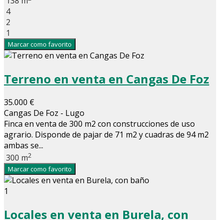
138 m
4
2
1
Marcar como favorito
Terreno en venta en Cangas De Foz
35.000 €
Cangas De Foz - Lugo
Finca en venta de 300 m2 con construcciones de uso
agrario. Disponde de pajar de 71 m2 y cuadras de 94 m2
ambas se...
2
300 m
Marcar como favorito
1
Locales en venta en Burela, con