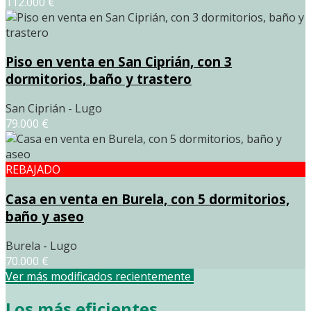
112.000 €
Piso en venta en San Ciprián, con 3
dormitorios, baño y trastero
San Ciprián - Lugo
79.000 €
REBAJADO
Casa en venta en Burela, con 5 dormitorios,
baño y aseo
Burela - Lugo
70.000 €
Ver más modificados recientemente
Los más eficientes