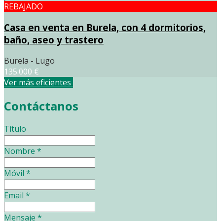
REBAJADO
Casa en venta en Burela, con 4 dormitorios,
baño, aseo y trastero
Burela - Lugo
135.000 €
Ver más eficientes
Contáctanos
Título
Nombre
*
Móvil
*
Email
*
Mensaje
*