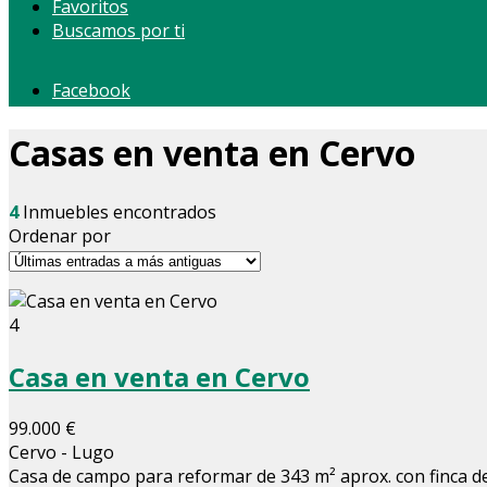
Favoritos
Buscamos por ti
Facebook
Casas en venta en Cervo
4
Inmuebles encontrados
Ordenar por
4
Casa en venta en Cervo
99.000 €
Cervo - Lugo
Casa de campo para reformar de 343 m² aprox. con finca de