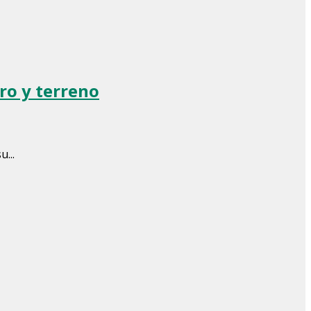
ero y terreno
...