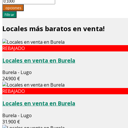
opciones
Filtrar
Locales más baratos en venta!
REBAJADO
Locales en venta en Burela
Burela - Lugo
24.900 €
REBAJADO
Locales en venta en Burela
Burela - Lugo
31.900 €