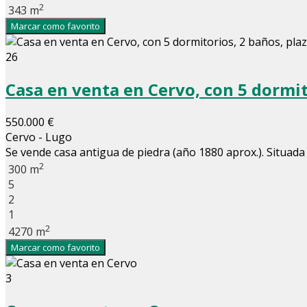
2
343 m
Marcar como favorito
26
Casa en venta en Cervo, con 5 dormito
550.000 €
Cervo - Lugo
Se vende casa antigua de piedra (año 1880 aprox.). Situada e
2
300 m
5
2
1
2
4270 m
Marcar como favorito
3