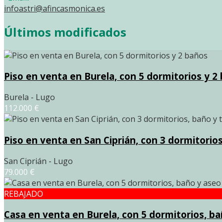
infoastri@afincasmonica.es
Últimos modificados
Piso en venta en Burela, con 5 dormitorios y 2
Burela - Lugo
112.000 €
Piso en venta en San Ciprián, con 3 dormitorios
San Ciprián - Lugo
79.000 €
REBAJADO
Casa en venta en Burela, con 5 dormitorios, b