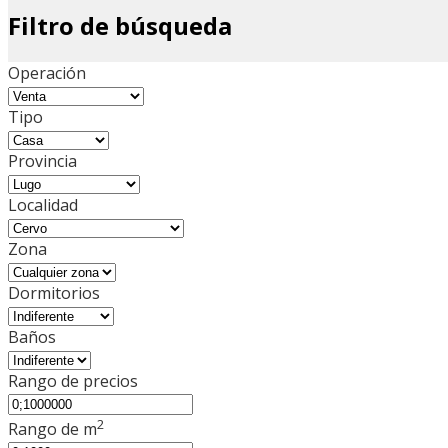
Filtro de búsqueda
Operación
Tipo
Provincia
Localidad
Zona
Dormitorios
Baños
Rango de precios
2
Rango de m