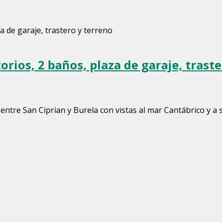
rios, 2 baños, plaza de garaje, trast
ntre San Ciprian y Burela con vistas al mar Cantábrico y a su