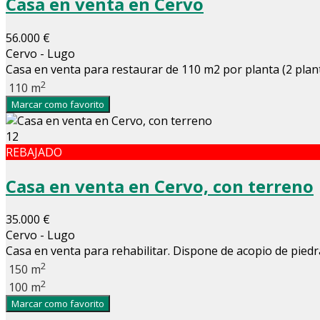
Casa en venta en Cervo
56.000 €
Cervo - Lugo
Casa en venta para restaurar de 110 m2 por planta (2 plan
2
110 m
Marcar como favorito
12
REBAJADO
Casa en venta en Cervo, con terreno
35.000 €
Cervo - Lugo
Casa en venta para rehabilitar. Dispone de acopio de piedra
2
150 m
2
100 m
Marcar como favorito