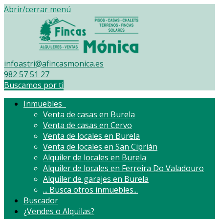
Abrir/cerrar menú
infoastri@afincasmonica.es
982 57 51 27
Buscamos por ti
Inmuebles
Venta de casas en Burela
Venta de casas en Cervo
Venta de locales en Burela
Venta de locales en San Ciprián
Alquiler de locales en Burela
Alquiler de locales en Ferreira Do Valadouro
Alquiler de garajes en Burela
...
Busca otros inmuebles...
Buscador
¿Vendes o Alquilas?