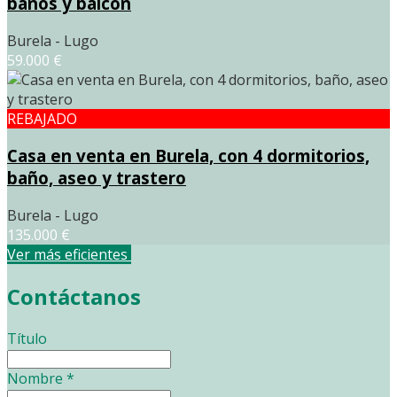
baños y balcón
Burela - Lugo
59.000 €
REBAJADO
Casa en venta en Burela, con 4 dormitorios,
baño, aseo y trastero
Burela - Lugo
135.000 €
Ver más eficientes
Contáctanos
Título
Nombre
*