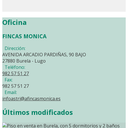
Oficina
FINCAS MONICA
Dirección:
AVENIDA ARCADIO PARDIÑAS, 90 BAJO
27880 Burela - Lugo
Teléfono:
982 57 51 27
Fax:
982 57 51 27
Email:
infoastri@afincasmonica.es
Últimos modificados