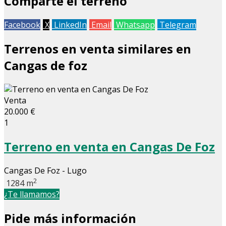
Comparte el terreno
Facebook
X
LinkedIn
Email
Whatsapp
Telegram
Terrenos en venta similares en
Cangas de foz
Venta
20.000 €
1
Terreno en venta en Cangas De Foz
Cangas De Foz - Lugo
2
1284 m
¿Te llamamos?
Pide más información