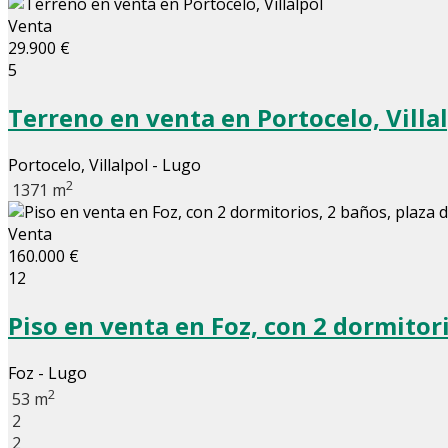
Venta
29.900 €
5
Terreno en venta en Portocelo, Villa
Portocelo, Villalpol - Lugo
2
1371 m
Venta
160.000 €
12
Piso en venta en Foz, con 2 dormitori
Foz - Lugo
2
53 m
2
2