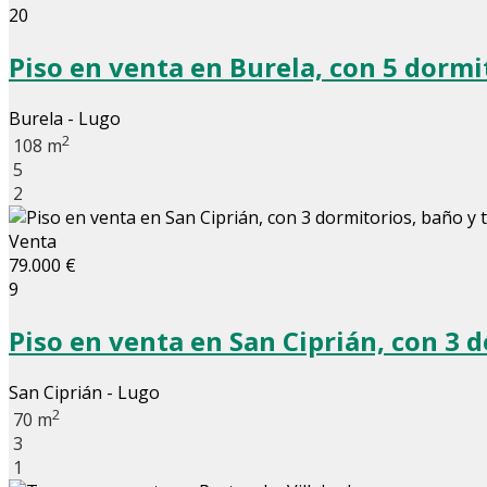
20
Piso en venta en Burela, con 5 dormi
Burela - Lugo
2
108 m
5
2
Venta
79.000 €
9
Piso en venta en San Ciprián, con 3 
San Ciprián - Lugo
2
70 m
3
1