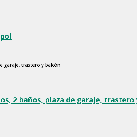
lpol
os, 2 baños, plaza de garaje, trastero