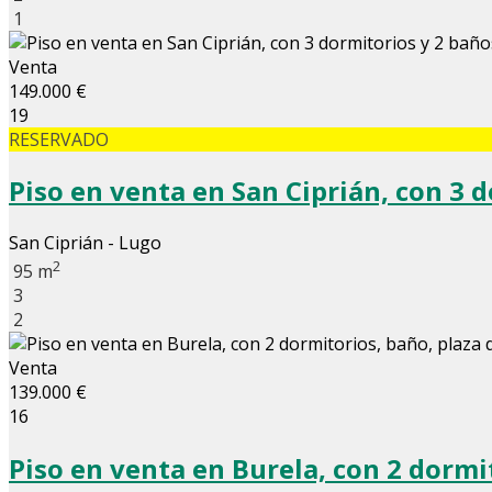
1
Venta
149.000 €
19
RESERVADO
Piso en venta en San Ciprián, con 3 
San Ciprián - Lugo
2
95 m
3
2
Venta
139.000 €
16
Piso en venta en Burela, con 2 dormit