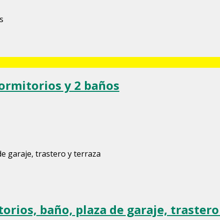
dormitorios y 2 baños
orios, baño, plaza de garaje, trastero