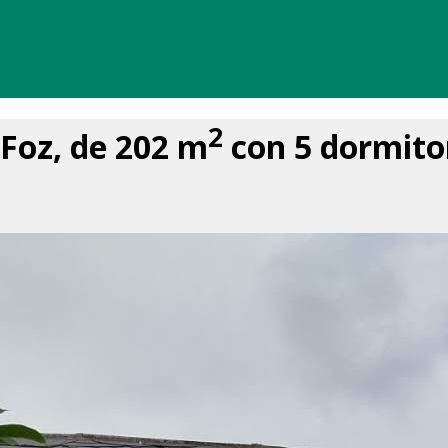
2
Foz, de 202 m
con 5 dormitor