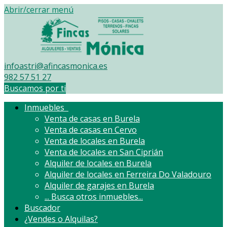
Abrir/cerrar menú
infoastri@afincasmonica.es
982 57 51 27
Buscamos por ti
Inmuebles
Venta de casas en Burela
Venta de casas en Cervo
Venta de locales en Burela
Venta de locales en San Ciprián
Alquiler de locales en Burela
Alquiler de locales en Ferreira Do Valadouro
Alquiler de garajes en Burela
...
Busca otros inmuebles...
Buscador
¿Vendes o Alquilas?