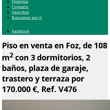
Empresa
Contacto
Favoritos
Buscamos por ti
Facebook
Piso en venta en Foz, de 108
2
m
con 3 dormitorios, 2
baños, plaza de garaje,
trastero y terraza por
170.000 €, Ref. V476