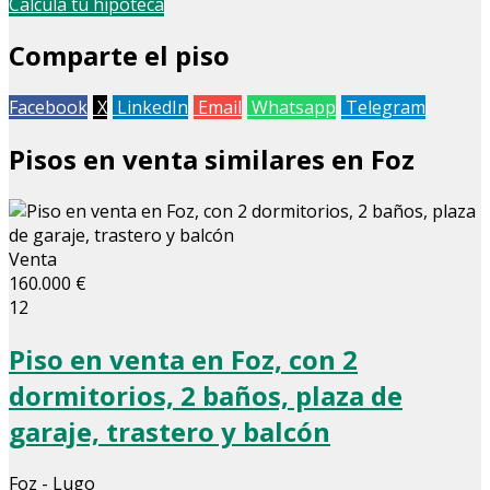
Calcula tu hipoteca
Comparte el piso
Facebook
X
LinkedIn
Email
Whatsapp
Telegram
Pisos en venta similares en Foz
Venta
160.000 €
12
Piso en venta en Foz, con 2
dormitorios, 2 baños, plaza de
garaje, trastero y balcón
Foz - Lugo