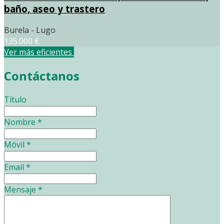
baño, aseo y trastero
Burela - Lugo
135.000 €
Ver más eficientes
Contáctanos
Título
Nombre
*
Móvil
*
Email
*
Mensaje
*