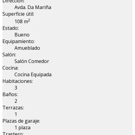
Dirección:
Avda. Da Mariña
Superficie útil:
2
108 m
Estado:
Bueno
Equipamiento:
Amueblado
Salón:
Salón Comedor
Cocina:
Cocina Equipada
Habitaciones:
3
Baños:
2
Terrazas:
1
Plazas de garaje:
1 plaza
Trastero: