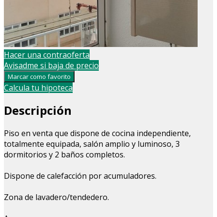
Hacer una contraoferta
Avisadme si baja de precio
Marcar como favorito
Calcula tu hipoteca
Descripción
Piso en venta que dispone de cocina independiente,
totalmente equipada, salón amplio y luminoso, 3
dormitorios y 2 baños completos.
Dispone de calefacción por acumuladores.
Zona de lavadero/tendedero.