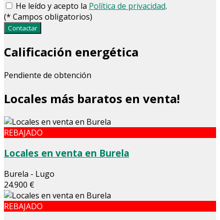
He leído y acepto la
Política de privacidad
.
(
*
Campos obligatorios)
Contactar
Calificación energética
Pendiente de obtención
Locales más baratos en venta!
REBAJADO
Locales en venta en Burela
Burela - Lugo
24.900 €
REBAJADO