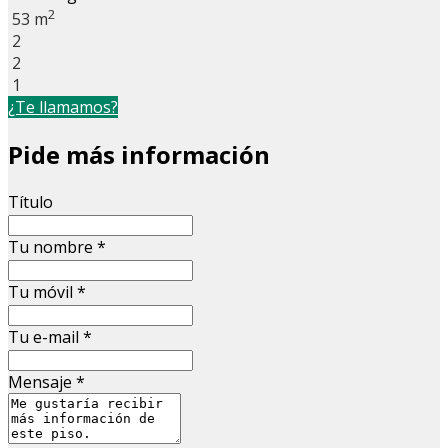
2
53 m
2
2
1
¿Te llamamos?
Pide más información
Título
Tu nombre
*
Tu móvil
*
Tu e-mail
*
Mensaje
*