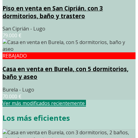
Piso en venta en San Ciprián, con 3
dormitorios, baño y trastero
San Ciprián - Lugo
79.000 €
REBAJADO
Casa en venta en Burela, con 5 dormitorios,
baño y aseo
Burela - Lugo
70.000 €
Ver más modificados recientemente
Los más eficientes