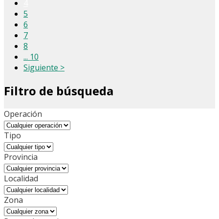
4
5
6
7
8
... 10
Siguiente >
Filtro de búsqueda
Operación
Tipo
Provincia
Localidad
Zona