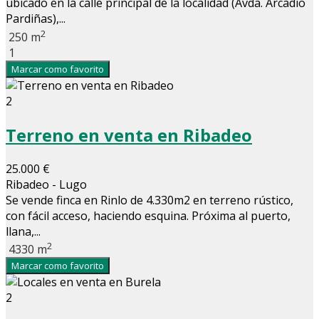
ubicado en la calle principal de la localidad (Avda. Arcadio
Pardiñas),...
2
250 m
1
Marcar como favorito
2
Terreno en venta en Ribadeo
25.000 €
Ribadeo - Lugo
Se vende finca en Rinlo de 4.330m2 en terreno rústico,
con fácil acceso, haciendo esquina. Próxima al puerto,
llana,...
2
4330 m
Marcar como favorito
2