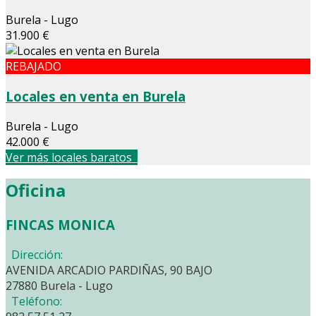
Burela - Lugo
31.900 €
REBAJADO
Locales en venta en Burela
Burela - Lugo
42.000 €
Ver más locales baratos
Oficina
FINCAS MONICA
Dirección:
AVENIDA ARCADIO PARDIÑAS, 90 BAJO
27880 Burela - Lugo
Teléfono: