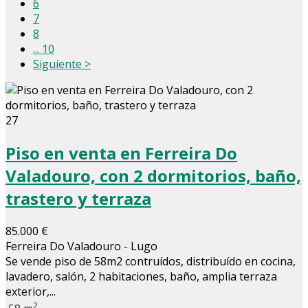
6
7
8
... 10
Siguiente >
27
Piso en venta en Ferreira Do
Valadouro, con 2 dormitorios, baño,
trastero y terraza
85.000 €
Ferreira Do Valadouro - Lugo
Se vende piso de 58m2 contruídos, distribuído en cocina,
lavadero, salón, 2 habitaciones, baño, amplia terraza
exterior,...
2