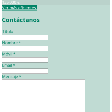
135.000 €
Ver más eficientes
Contáctanos
Título
Nombre
*
Móvil
*
Email
*
Mensaje
*