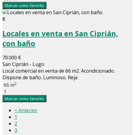
Marcar como favorito
8
Locales en venta en San Ciprián,
con baño
70.000 €
San Ciprián - Lugo
Local comercial en venta de 66 m2. Acondicionado.
Dispone de baño. Luminoso. Reja
2
66 m
1
Marcar como favorito
< Anterior
1
2
3