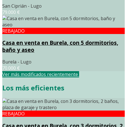
San Ciprián - Lugo
79.000 €
REBAJADO
Casa en venta en Burela, con 5 dormitorios,
baño y aseo
Burela - Lugo
70.000 €
Ver más modificados recientemente
Los más eficientes
REBAJADO
Casa en venta en Burela, con 3 dormitorios, 2