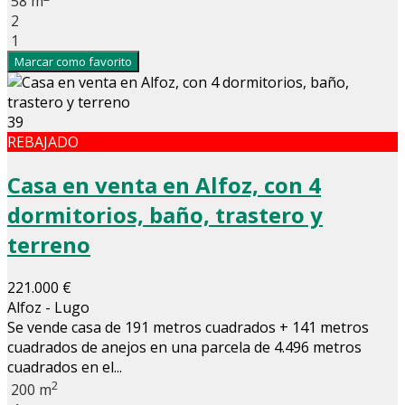
58 m
2
1
Marcar como favorito
39
REBAJADO
Casa en venta en Alfoz, con 4
dormitorios, baño, trastero y
terreno
221.000 €
Alfoz - Lugo
Se vende casa de 191 metros cuadrados + 141 metros
cuadrados de anejos en una parcela de 4.496 metros
cuadrados en el...
2
200 m