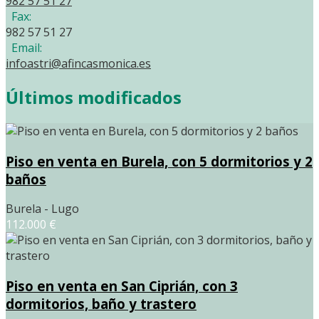
982 57 51 27
Fax:
982 57 51 27
Email:
infoastri@afincasmonica.es
Últimos modificados
Piso en venta en Burela, con 5 dormitorios y 2
baños
Burela - Lugo
112.000 €
Piso en venta en San Ciprián, con 3
dormitorios, baño y trastero