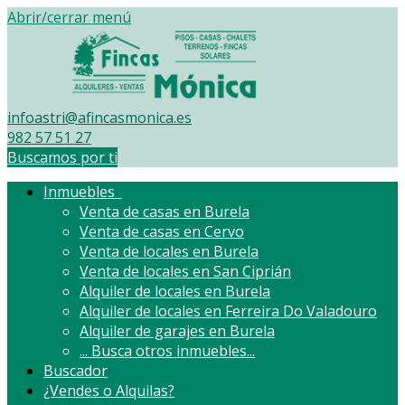
Abrir/cerrar menú
infoastri@afincasmonica.es
982 57 51 27
Buscamos por ti
Inmuebles
Venta de casas en Burela
Venta de casas en Cervo
Venta de locales en Burela
Venta de locales en San Ciprián
Alquiler de locales en Burela
Alquiler de locales en Ferreira Do Valadouro
Alquiler de garajes en Burela
...
Busca otros inmuebles...
Buscador
¿Vendes o Alquilas?