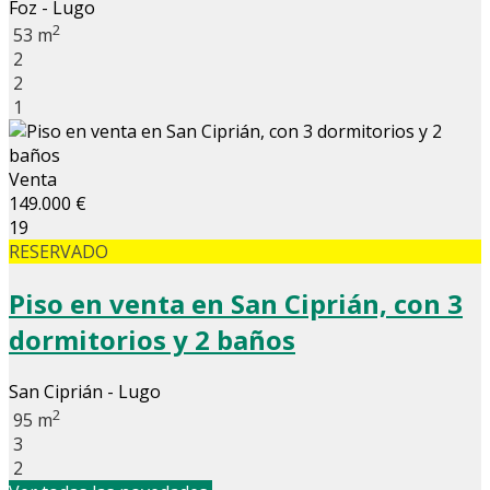
Foz - Lugo
2
53 m
2
2
1
Venta
149.000 €
19
RESERVADO
Piso en venta en San Ciprián, con 3
dormitorios y 2 baños
San Ciprián - Lugo
2
95 m
3
2