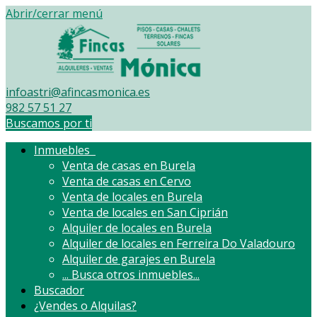
Abrir/cerrar menú
infoastri@afincasmonica.es
982 57 51 27
Buscamos por ti
Inmuebles
Venta de casas en Burela
Venta de casas en Cervo
Venta de locales en Burela
Venta de locales en San Ciprián
Alquiler de locales en Burela
Alquiler de locales en Ferreira Do Valadouro
Alquiler de garajes en Burela
...
Busca otros inmuebles...
Buscador
¿Vendes o Alquilas?