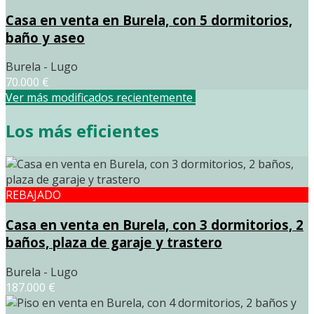
Casa en venta en Burela, con 5 dormitorios,
baño y aseo
Burela - Lugo
70.000 €
Ver más modificados recientemente
Los más eficientes
REBAJADO
Casa en venta en Burela, con 3 dormitorios, 2
baños, plaza de garaje y trastero
Burela - Lugo
187.000 €