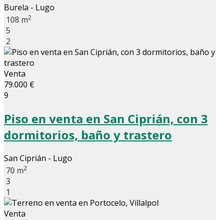
Burela - Lugo
2
108 m
5
2
Venta
79.000 €
9
Piso en venta en San Ciprián, con 3
dormitorios, baño y trastero
San Ciprián - Lugo
2
70 m
3
1
Venta