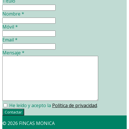
Título
Nombre
*
Móvil
*
Email
*
Mensaje
*
He leído y acepto la
Política de privacidad
.
Contactar
© 2026 FINCAS MONICA