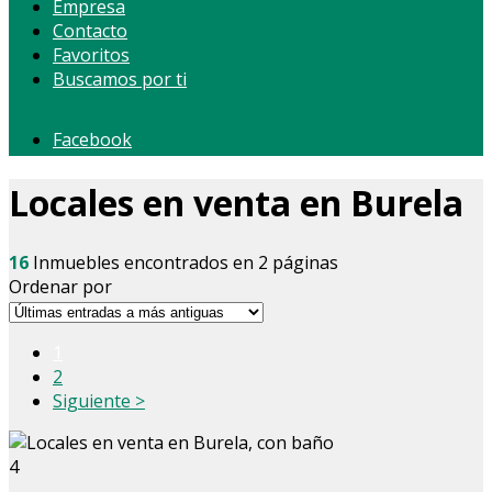
Empresa
Contacto
Favoritos
Buscamos por ti
Facebook
Locales en venta en Burela
16
Inmuebles encontrados en 2 páginas
Ordenar por
1
2
Siguiente >
4