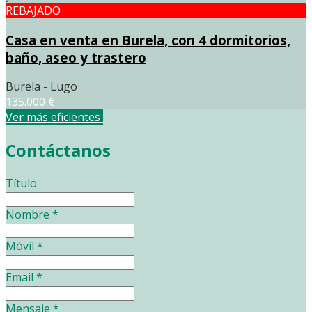
REBAJADO
Casa en venta en Burela, con 4 dormitorios,
baño, aseo y trastero
Burela - Lugo
135.000 €
Ver más eficientes
Contáctanos
Título
Nombre
*
Móvil
*
Email
*
Mensaje
*