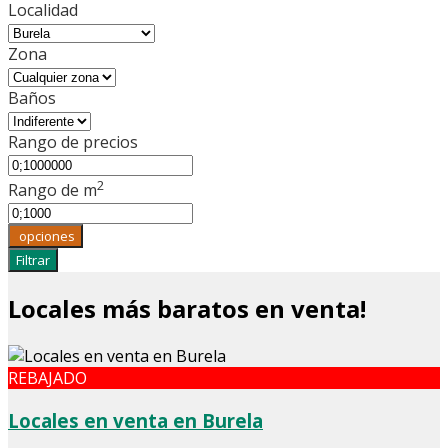
Localidad
Zona
Baños
Rango de precios
2
Rango de m
opciones
Filtrar
Locales más baratos en venta!
REBAJADO
Locales en venta en Burela