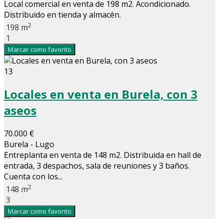
Local comercial en venta de 198 m2. Acondicionado.
Distribuido en tienda y almacén.
2
198 m
1
Marcar como favorito
13
Locales en venta en Burela, con 3
aseos
70.000 €
Burela - Lugo
Entreplanta en venta de 148 m2. Distribuida en hall de
entrada, 3 despachos, sala de reuniones y 3 baños.
Cuenta con los...
2
148 m
3
Marcar como favorito