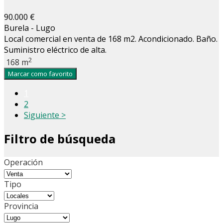
90.000 €
Burela - Lugo
Local comercial en venta de 168 m2. Acondicionado. Baño.
Suministro eléctrico de alta.
2
168 m
Marcar como favorito
1
2
Siguiente >
Filtro de búsqueda
Operación
Tipo
Provincia