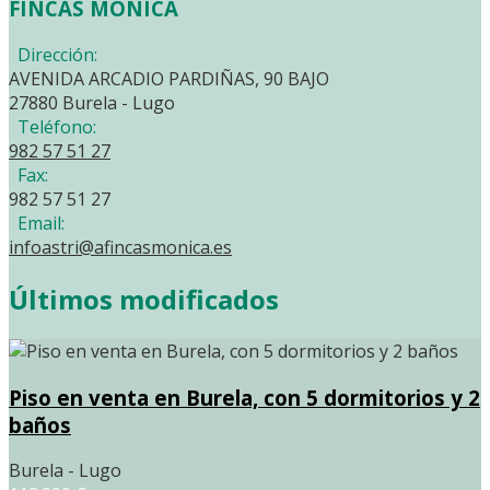
FINCAS MONICA
Dirección:
AVENIDA ARCADIO PARDIÑAS, 90 BAJO
27880 Burela - Lugo
Teléfono:
982 57 51 27
Fax:
982 57 51 27
Email:
infoastri@afincasmonica.es
Últimos modificados
Piso en venta en Burela, con 5 dormitorios y 2
baños
Burela - Lugo