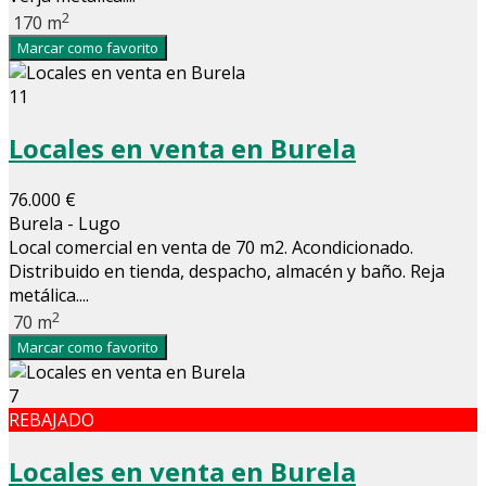
2
170 m
Marcar como favorito
11
Locales en venta en Burela
76.000 €
Burela - Lugo
Local comercial en venta de 70 m2. Acondicionado.
Distribuido en tienda, despacho, almacén y baño. Reja
metálica....
2
70 m
Marcar como favorito
7
REBAJADO
Locales en venta en Burela