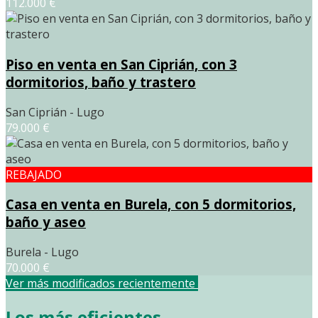
112.000 €
Piso en venta en San Ciprián, con 3
dormitorios, baño y trastero
San Ciprián - Lugo
79.000 €
REBAJADO
Casa en venta en Burela, con 5 dormitorios,
baño y aseo
Burela - Lugo
70.000 €
Ver más modificados recientemente
Los más eficientes