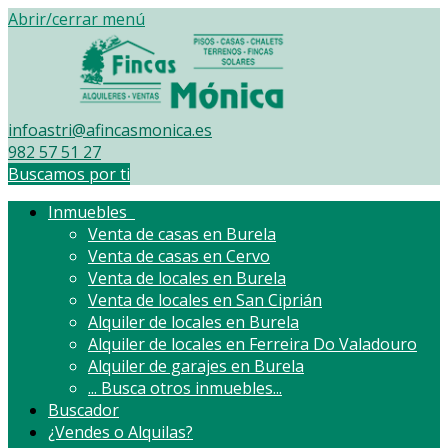
Abrir/cerrar menú
infoastri@afincasmonica.es
982 57 51 27
Buscamos por ti
Inmuebles
Venta de casas en Burela
Venta de casas en Cervo
Venta de locales en Burela
Venta de locales en San Ciprián
Alquiler de locales en Burela
Alquiler de locales en Ferreira Do Valadouro
Alquiler de garajes en Burela
...
Busca otros inmuebles...
Buscador
¿Vendes o Alquilas?