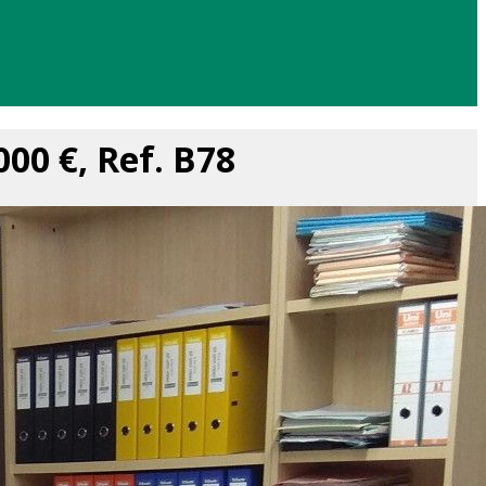
000 €, Ref. B78