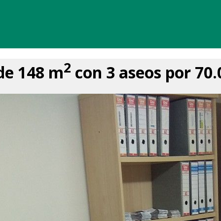
2
 de 148 m
con 3 aseos por 70.