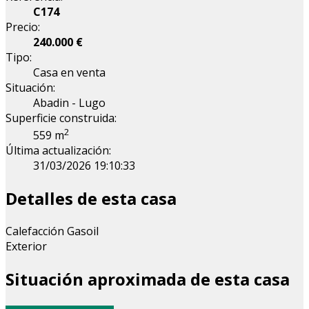
C174
Precio:
240.000 €
Tipo:
Casa en venta
Situación:
Abadin - Lugo
Superficie construida:
2
559 m
Última actualización:
31/03/2026 19:10:33
Detalles de esta casa
Calefacción Gasoil
Exterior
Situación aproximada de esta casa
Leaflet
| Map data ©
OpenStreetMap
contributors