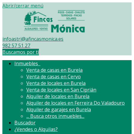
Abrir/cerrar menú
infoastri@afincasmonica.es
982 57 51 27
Buscamos por ti
Inmuebles
Venta de casas en Burela
Venta de casas en Cervo
Venta de locales en Burela
Venta de locales en San Ciprián
Alquiler de locales en Burela
Alquiler de locales en Ferreira Do Valadouro
Alquiler de garajes en Burela
...
Busca otros inmuebles...
Buscador
¿Vendes o Alquilas?