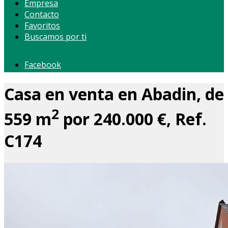
Empresa
Contacto
Favoritos
Buscamos por ti
Facebook
Casa en venta en Abadin, de
2
559 m
por 240.000 €, Ref.
C174