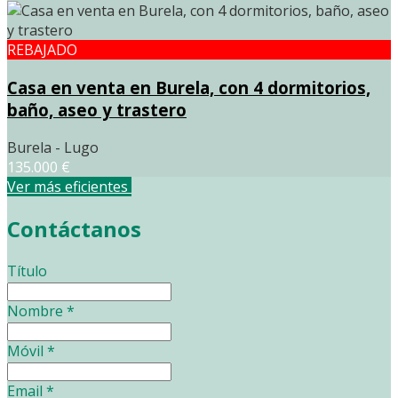
REBAJADO
Casa en venta en Burela, con 4 dormitorios,
baño, aseo y trastero
Burela - Lugo
135.000 €
Ver más eficientes
Contáctanos
Título
Nombre
*
Móvil
*
Email
*