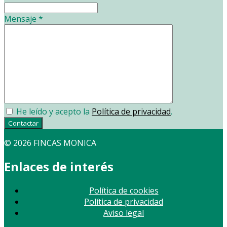
Mensaje
*
He leído y acepto la
Política de privacidad
.
Contactar
© 2026 FINCAS MONICA
Enlaces de interés
Política de cookies
Política de privacidad
Aviso legal