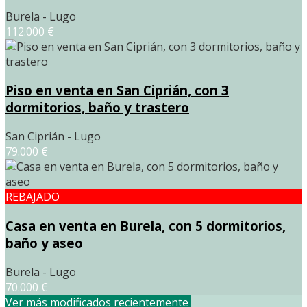
Burela - Lugo
112.000 €
Piso en venta en San Ciprián, con 3
dormitorios, baño y trastero
San Ciprián - Lugo
79.000 €
REBAJADO
Casa en venta en Burela, con 5 dormitorios,
baño y aseo
Burela - Lugo
70.000 €
Ver más modificados recientemente