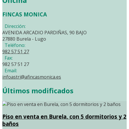
Oficina
FINCAS MONICA
Dirección:
AVENIDA ARCADIO PARDIÑAS, 90 BAJO
27880 Burela - Lugo
Teléfono:
982 57 51 27
Fax:
982 57 51 27
Email:
infoastri@afincasmonica.es
Últimos modificados
Piso en venta en Burela, con 5 dormitorios y 2
baños